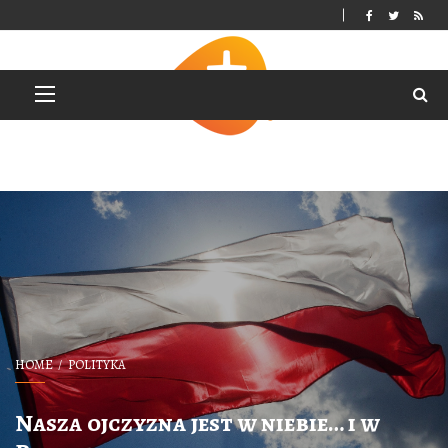
HOME
POLITYKA
Nasza ojczyzna jest w niebie… i w