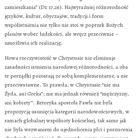
zamieszkania” (Dz 17,26). Najwyraźniej różnorodność
języków, kultur, obyczajów, tradycji i form
współistnienia nie tylko nie stoi w poprzek Bożych
planów wobec ludzkości, ale wręcz przeciwnie –
umożliwia ich realizację.
Nowa rzeczywistość w Chrystusie nie eliminuje
zasadności istnienia narodowej różnorodności, a oba
te porządki pozostają ze sobą komplementarne, a nie
przeciwstawne. To prawda, w Chrystusie “nie ma
Żyda, ani Greka”; nie ma jednak również “mężczyzny,
ani kobiety”. Retoryka apostoła Pawła nie była
propozycją usunięcia kategorii narodowościowych, w
ramach globalnej wspólnoty kościelnej, tak samo jak
nie była wezwaniem do ujednolicenia płci i porzucenia