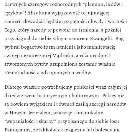
barwnych szeregów różnorodnych “plemion, ludów i
języków”! Absolutna wyjątkowość tej ujmującej
scenerii dowodzić będzie rozpiętości chwały i wartości
Tego, który narody te powołał do istnienia, a później
przyciągnął do siebie silnym sznurem Ewangelii. Bóg
wybrał bogactwo form istnienia jako manifestację
swojej niezmierzonej Mądrości, a różnorodność
stworzonych bytów uzupełniona zostanie właśnie
różnorodnością odkupionych narodów.
Dlatego właśnie potrzebujemy polskości wraz całym jej
dziedzictwem historycznym i kulturowym. Polacy nie
są bowiem wyjątkiem i również zasilą szeregi narodów
w Nowym Jeruzalem, wnosząc tam unikalne
“wspaniałości i skarby” przypisanego do siebie losu.
Pamiętajmy, że jakkolwiek tragiczny lub bolesny nie