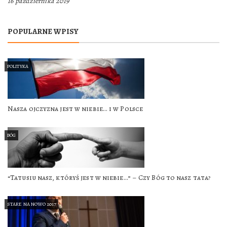
16 października 2019
POPULARNE WPISY
POLITYKA
Nasza ojczyzna jest w niebie… i w Polsce
BÓG
“Tatusiu nasz, któryś jest w niebie…” – Czy Bóg to nasz tata?
STARE NA NOWO 2017