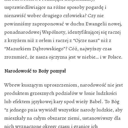
usprawiedliwiające na różne sposoby pogardę i
nienawiść wobec drugiego człowieka? Czy nie
powinniśmy zaproponować w duchu Ewangelii nowej,
ponadnarodowej Wspólnoty, identyfikującej się raczej
z krzyżem niż z orłem i raczej z “Ojcze nasz” niż z
“Mazurkiem Dąbrowskiego”? Cóż, najwyższy czas
zrozumieć, że nasza ojczyzna jest w niebie… i w Polsce.
Narodowość to Boży pomysł
Wbrew kuszącym uproszczeniom, narodowość nie jest
produktem grzesznych podziałów w łonie ludzkości
lub efektem językowej kary spod wieży Babel. To Bóg
“z jednego pnia wywiódł wszystkie narody ludzkie, aby
mieszkały na całym obszarze ziemi, ustanowiwszy dla
nich wyznaczone okresy czasu i granice ich