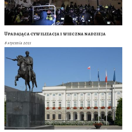
Upadająca cywilizacja i wieczna nadzieja
8 stycznia 2021