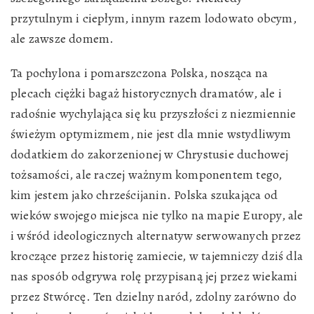
przytulnym i ciepłym, innym razem lodowato obcym,
ale zawsze domem.
Ta pochylona i pomarszczona Polska, nosząca na
plecach ciężki bagaż historycznych dramatów, ale i
radośnie wychylająca się ku przyszłości z niezmiennie
świeżym optymizmem, nie jest dla mnie wstydliwym
dodatkiem do zakorzenionej w Chrystusie duchowej
tożsamości, ale raczej ważnym komponentem tego,
kim jestem jako chrześcijanin. Polska szukająca od
wieków swojego miejsca nie tylko na mapie Europy, ale
i wśród ideologicznych alternatyw serwowanych przez
kroczące przez historię zamiecie, w tajemniczy dziś dla
nas sposób odgrywa rolę przypisaną jej przez wiekami
przez Stwórcę. Ten dzielny naród, zdolny zarówno do