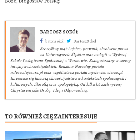
Boże, błogosław Polskę!
BARTOSZ SOKÓŁ
batonsokol
BartoszSokol
Szczęśliwy mąż i ojciec, prawnik, absolwent prawa
na Uniwersytecie Śląskim oraz teologii w Wyższej
Szkole Teologiczno-Społecznej w Warszawie. Zaangażowany w szereg
inicjatyw chrześcijańskich. Redaktor Naczelny portalu
nalezecdojezusa.pl oraz współtwórca portalu myslewiecwierze.pl.
Interesuje się historią chrześcijaństwa w kontekstach społecznych i
kulturowych, filozofią oraz apologetyką. Od kilku lat zachwycony
Chrystusem jako Osobą, Ideą i Odpowiedzią.
TO RÓWNIEŻ CIĘ ZAINTERESUJE