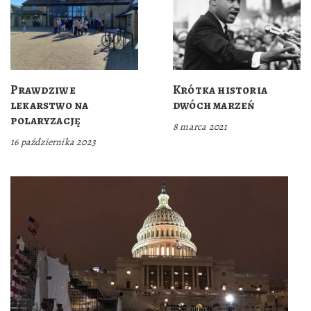
Prawdziwe
Krótka historia
lekarstwo na
dwóch marzeń
polaryzację
8 marca 2021
16 października 2023