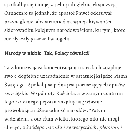
spotkałby się tam jej z pełną i dogłębną ekspozycją.
Oznaczało to jednak, że apostoł Paweł odczuwał
przynaglenie, aby strumień misyjnej aktywności
skierować ku kolejnym narodowościom; ku tym, które
nie słyszały jeszcze Ewangelii.
Narody w niebie. Tak, Polacy również!
Ta zdumiewająca koncentracja na narodach znajduje
swoje dogłębne uzasadnienie w ostatniej księdze Pisma
Świętego. Apokalipsa pełna jest poruszających opisów
zwycięskiej Wspólnoty Kościoła, a w samym centrum
tego radosnego pejzażu znajduje się właśnie
prowokująca różnorodność narodów: “Potem
widziałem, a oto tłum wielki, którego nikt nie mógł
zliczyć,
z każdego narodu i ze wszystkich, plemion, i