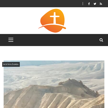
ROZWAŻANIA