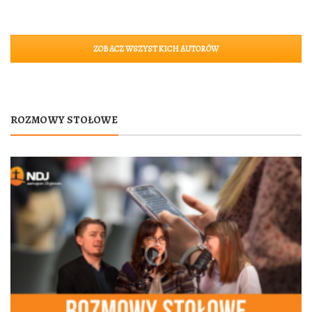
ZOBACZ WSZYSTKICH AUTORÓW
ROZMOWY STOŁOWE