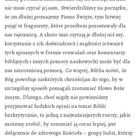
nie musi czytać jej sam. Stwierdziliśmy na początku,
że im dłużej poznajemy Pismo Święte, tym łatwiej
pojąć te fragmenty, które przedtem pozostawały dla
nas tajemnicą. A skoro inni czytają je dłużej niż my,
korzystanie z ich doświadczeń i mądrości (również
tych spisanych w formie rozważań oraz komentarzy
biblijnych i innych pomocy naukowych) może być dla
nas nieocenioną pomocą. Co więcej, Biblia mówi, że
Bóg powołuje niektórych chrześcijan do tego, by w
szczególny sposób pomagali zrozumieć Słowo Boże
innym. Dlatego, choć nigdy nie powinniśmy
przyjmować ludzkich opinii na temat Biblii
bezkrytycznie, to jedną z najważniejszych rzeczy, jakie
możemy zrobić, by rozumieć ją coraz lepiej, jest
dołączenie do zdrowego Kościoła – grupy ludzi, którzy