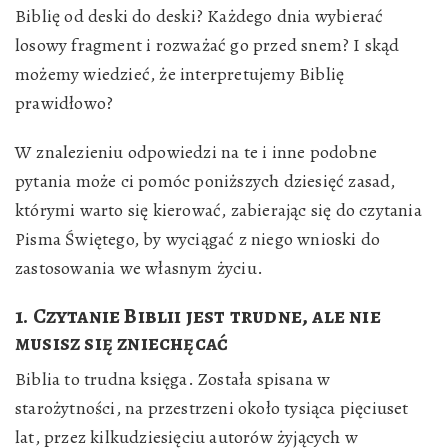
Biblię od deski do deski? Każdego dnia wybierać
losowy fragment i rozważać go przed snem? I skąd
możemy wiedzieć, że interpretujemy Biblię
prawidłowo?
W znalezieniu odpowiedzi na te i inne podobne
pytania może ci pomóc poniższych dziesięć zasad,
którymi warto się kierować, zabierając się do czytania
Pisma Świętego, by wyciągać z niego wnioski do
zastosowania we własnym życiu.
1. Czytanie Biblii jest trudne, ale nie
musisz się zniechęcać
Biblia to trudna księga. Została spisana w
starożytności, na przestrzeni około tysiąca pięciuset
lat, przez kilkudziesięciu autorów żyjących w