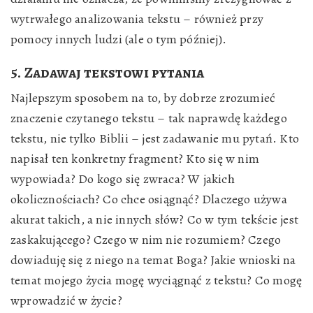
wytrwałego analizowania tekstu – również przy
pomocy innych ludzi (ale o tym później).
5. Zadawaj tekstowi pytania
Najlepszym sposobem na to, by dobrze zrozumieć
znaczenie czytanego tekstu – tak naprawdę każdego
tekstu, nie tylko Biblii – jest zadawanie mu pytań. Kto
napisał ten konkretny fragment? Kto się w nim
wypowiada? Do kogo się zwraca? W jakich
okolicznościach? Co chce osiągnąć? Dlaczego używa
akurat takich, a nie innych słów? Co w tym tekście jest
zaskakującego? Czego w nim nie rozumiem? Czego
dowiaduję się z niego na temat Boga? Jakie wnioski na
temat mojego życia mogę wyciągnąć z tekstu? Co mogę
wprowadzić w życie?