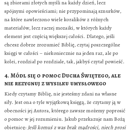
są zbiorami złotych myśli na każdy dzień, lecz
spójnymi opowieściami; nie przypominają sznurków,
na które nawleczono wiele koralików z różnych
materiałów, lecz raczej mozaiki, w których każdy
element jest częścią większej całości. Dlatego, jeśli
chcesz dobrze zrozumieć Biblię, czytaj poszczególne
księgi w całości – niekoniecznie na jeden raz, ale po
kolei, rozdział po rozdziale, tak, jakbyś czytał powieść.
4. Módl się o pomoc Ducha Świętego, ale
nie rezygnuj z wysiłku umysłowego
Kiedy czytamy Biblię, nie jesteśmy zdani na własne
siły. Jest ona o tyle wyjątkową księgą, że czytamy ją w
obecności jej Autora, którego zawsze możemy poprosić
o pomoc w jej rozumieniu. Jakub przekazuje nam Bożą
obietnicę:
Jeśli komuś z was brak mądrości, niech prosi