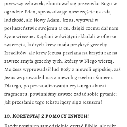
pierwszy człowiek, zbuntował się przeciwko Bogu w
ogrodzie Eden, sprowadzając nieszczęście na całą
ludzkość, ale Nowy Adam, Jezus, wytrwał w
posłuszeństwie swojemu Ojcu, dzięki czemu dał nam
życie wieczne. Kapłani w świątyni składali w ofierze
zwierzęta, których krew miała przykryć grzechy
Izraelitów, ale krew Jezusa przelana na krzyżu raz na
zawsze zmyła grzechy tych, którzy w Niego wierzą.
Mojżesz wyprowadził lud Boży z niewoli egipskiej, zaś
Jezus wyprowadził nas z niewoli grzechu i śmierci.
Dlatego, po przeanalizowaniu czytanego akurat
fragmentu, powinniśmy zawsze zadać sobie pytanie:
Jak przesłanie tego tekstu łączy się z Jezusem?
10. Korzystaj z pomocy innych!
Każdy powinien samodzielnie czytać Biblię, ale nikt