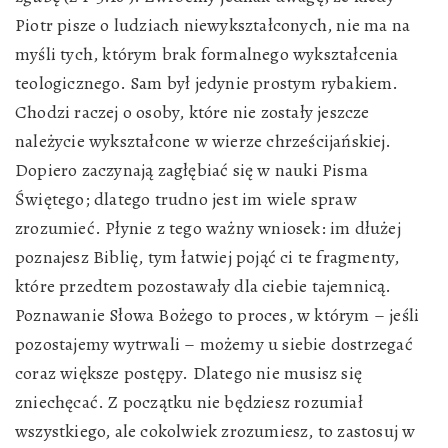
Piotr pisze o ludziach niewykształconych, nie ma na
myśli tych, którym brak formalnego wykształcenia
teologicznego. Sam był jedynie prostym rybakiem.
Chodzi raczej o osoby, które nie zostały jeszcze
należycie wykształcone w wierze chrześcijańskiej.
Dopiero zaczynają zagłębiać się w nauki Pisma
Świętego; dlatego trudno jest im wiele spraw
zrozumieć. Płynie z tego ważny wniosek: im dłużej
poznajesz Biblię, tym łatwiej pojąć ci te fragmenty,
które przedtem pozostawały dla ciebie tajemnicą.
Poznawanie Słowa Bożego to proces, w którym – jeśli
pozostajemy wytrwali – możemy u siebie dostrzegać
coraz większe postępy. Dlatego nie musisz się
zniechęcać. Z początku nie będziesz rozumiał
wszystkiego, ale cokolwiek zrozumiesz, to zastosuj w