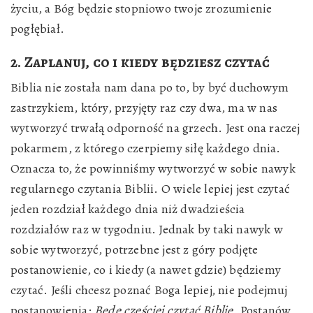
życiu, a Bóg będzie stopniowo twoje zrozumienie
pogłębiał.
2. Zaplanuj, co i kiedy będziesz czytać
Biblia nie została nam dana po to, by być duchowym
zastrzykiem, który, przyjęty raz czy dwa, ma w nas
wytworzyć trwałą odporność na grzech. Jest ona raczej
pokarmem, z którego czerpiemy siłę każdego dnia.
Oznacza to, że powinniśmy wytworzyć w sobie nawyk
regularnego czytania Biblii. O wiele lepiej jest czytać
jeden rozdział każdego dnia niż dwadzieścia
rozdziałów raz w tygodniu. Jednak by taki nawyk w
sobie wytworzyć, potrzebne jest z góry podjęte
postanowienie, co i kiedy (a nawet gdzie) będziemy
czytać. Jeśli chcesz poznać Boga lepiej, nie podejmuj
postanowienia:
Będę częściej czytać Biblię
. Postanów