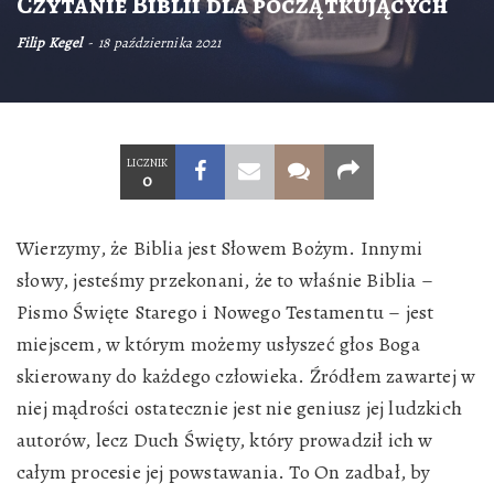
Czytanie Biblii dla początkujących
Filip Kegel
18 października 2021
LICZNIK
0
Wierzymy, że Biblia jest Słowem Bożym. Innymi
słowy, jesteśmy przekonani, że to właśnie Biblia –
Pismo Święte Starego i Nowego Testamentu – jest
miejscem, w którym możemy usłyszeć głos Boga
skierowany do każdego człowieka. Źródłem zawartej w
niej mądrości ostatecznie jest nie geniusz jej ludzkich
autorów, lecz Duch Święty, który prowadził ich w
całym procesie jej powstawania. To On zadbał, by