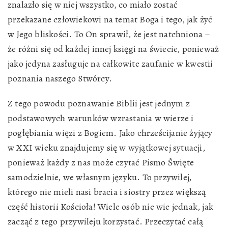
znalazło się w niej wszystko, co miało zostać
przekazane człowiekowi na temat Boga i tego, jak żyć
w Jego bliskości. To On sprawił, że jest natchniona –
że różni się od każdej innej księgi na świecie, ponieważ
jako jedyna zasługuje na całkowite zaufanie w kwestii
poznania naszego Stwórcy.
Z tego powodu poznawanie Biblii jest jednym z
podstawowych warunków wzrastania w wierze i
pogłębiania więzi z Bogiem. Jako chrześcijanie żyjący
w XXI wieku znajdujemy się w wyjątkowej sytuacji,
ponieważ każdy z nas może czytać Pismo Święte
samodzielnie, we własnym języku. To przywilej,
którego nie mieli nasi bracia i siostry przez większą
część historii Kościoła! Wiele osób nie wie jednak, jak
zacząć z tego przywileju korzystać. Przeczytać całą