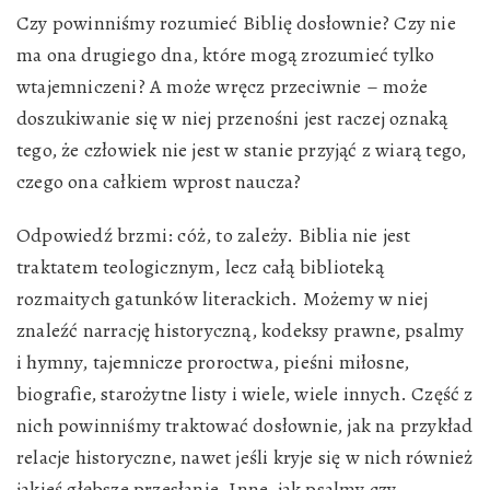
Czy powinniśmy rozumieć Biblię dosłownie? Czy nie
ma ona drugiego dna, które mogą zrozumieć tylko
wtajemniczeni? A może wręcz przeciwnie – może
doszukiwanie się w niej przenośni jest raczej oznaką
tego, że człowiek nie jest w stanie przyjąć z wiarą tego,
czego ona całkiem wprost naucza?
Odpowiedź brzmi: cóż, to zależy. Biblia nie jest
traktatem teologicznym, lecz całą biblioteką
rozmaitych gatunków literackich. Możemy w niej
znaleźć narrację historyczną, kodeksy prawne, psalmy
i hymny, tajemnicze proroctwa, pieśni miłosne,
biografie, starożytne listy i wiele, wiele innych. Część z
nich powinniśmy traktować dosłownie, jak na przykład
relacje historyczne, nawet jeśli kryje się w nich również
jakieś głębsze przesłanie. Inne, jak psalmy czy