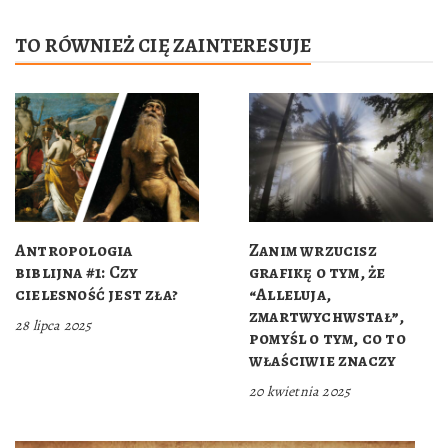
TO RÓWNIEŻ CIĘ ZAINTERESUJE
Antropologia
Zanim wrzucisz
biblijna #1: Czy
grafikę o tym, że
cielesność jest zła?
“Alleluja,
zmartwychwstał”,
28 lipca 2025
pomyśl o tym, co to
właściwie znaczy
20 kwietnia 2025