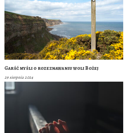
Garść myśli o rozeznawaniu woli Bożej
29 sierpnia 2024